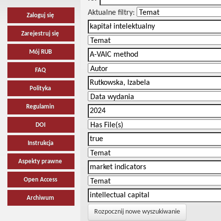
Aktualne filtry:
Zaloguj się
Zarejestruj się
Mój RUB
FAQ
Polityka
Regulamin
DOI
Instrukcja
Aspekty prawne
Open Access
Archiwum
Rozpocznij nowe wyszukiwanie