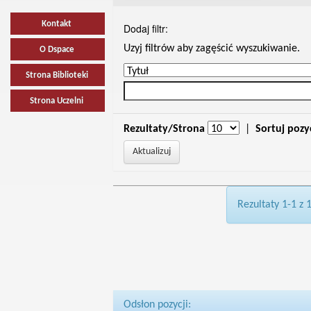
Kontakt
Dodaj filtr:
Uzyj filtrów aby zagęścić wyszukiwanie.
O Dspace
Strona Biblioteki
Strona Uczelni
Rezultaty/Strona
|
Sortuj pozy
Rezultaty 1-1 z 
Odsłon pozycji: