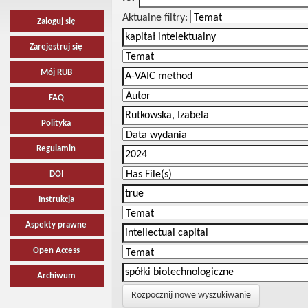
Aktualne filtry:
Zaloguj się
Zarejestruj się
Mój RUB
FAQ
Polityka
Regulamin
DOI
Instrukcja
Aspekty prawne
Open Access
Archiwum
Rozpocznij nowe wyszukiwanie