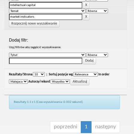
Rozpocznij nowe wyszukiwanie
Dodaj filtr:
Uzyj filtrów aby zagęścić wyszukiwanie.
Rezultaty/Strona
|
Sortuj pozycje wg
In order
Autorzy/rekord
Rezultaty 1-1 z 1 (Czas wyszukiwania: 0.002 sekund).
poprzedni
1
następny