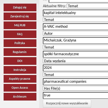
Aktualne filtry:
Zaloguj się
Zarejestruj się
Mój RUB
FAQ
Polityka
Regulamin
DOI
Instrukcja
Aspekty prawne
Open Access
Archiwum
Rozpocznij nowe wyszukiwanie