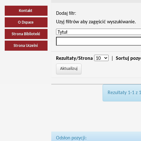
Kontakt
Dodaj filtr:
Uzyj filtrów aby zagęścić wyszukiwanie.
O Dspace
Strona Biblioteki
Strona Uczelni
Rezultaty/Strona
|
Sortuj pozy
Rezultaty 1-1 z 
Odsłon pozycji: