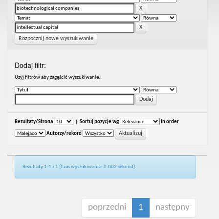
Rozpocznij nowe wyszukiwanie
Dodaj filtr:
Uzyj filtrów aby zagęścić wyszukiwanie.
Rezultaty/Strona
|
Sortuj pozycje wg
In order
Autorzy/rekord
Rezultaty 1-1 z 1 (Czas wyszukiwania: 0.002 sekund).
poprzedni
1
następny