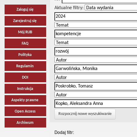
Aktualne filtry:
Zaloguj się
Zarejestruj się
Mój RUB
FAQ
Polityka
Regulamin
DOI
Instrukcja
Aspekty prawne
Open Access
Rozpocznij nowe wyszukiwanie
Archiwum
Dodaj filtr: