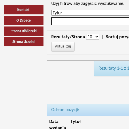
Uzyj filtrów aby zagęścić wyszukiwanie.
Kontakt
O Dspace
Strona Biblioteki
Rezultaty/Strona
|
Sortuj pozy
Strona Uczelni
Rezultaty 1-1 z 
Odsłon pozycji:
Data
Tytuł
wydania