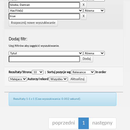
Rozpocznij nowe wyszukiwanie
Dodaj filtr:
Uzyj filtrów aby zagęścić wyszukiwanie.
Rezultaty/Strona
|
Sortuj pozycje wg
In order
Autorzy/rekord
Rezultaty 1-1 z 1 (Czas wyszukiwania: 0.002 sekund).
poprzedni
1
następny