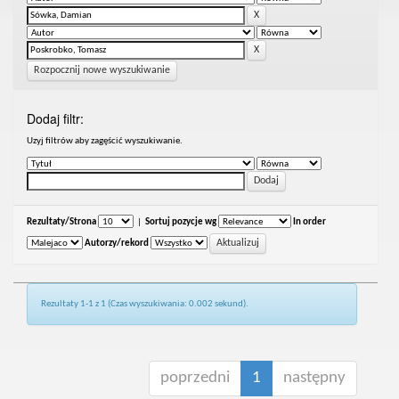
Rozpocznij nowe wyszukiwanie
Dodaj filtr:
Uzyj filtrów aby zagęścić wyszukiwanie.
Rezultaty/Strona
|
Sortuj pozycje wg
In order
Autorzy/rekord
Rezultaty 1-1 z 1 (Czas wyszukiwania: 0.002 sekund).
poprzedni
1
następny