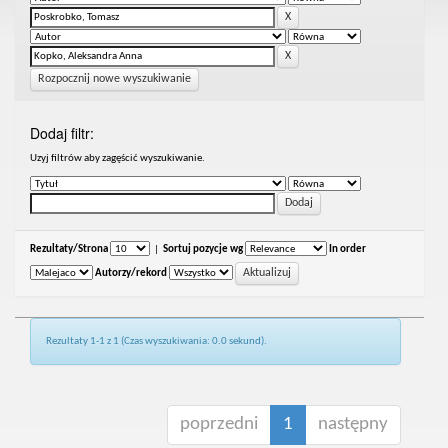
Rozpocznij nowe wyszukiwanie
Dodaj filtr:
Uzyj filtrów aby zagęścić wyszukiwanie.
Rezultaty/Strona
|
Sortuj pozycje wg
In order
Autorzy/rekord
Rezultaty 1-1 z 1 (Czas wyszukiwania: 0.0 sekund).
poprzedni
1
następny