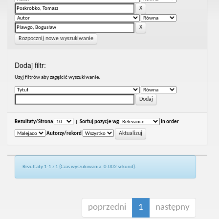
Rozpocznij nowe wyszukiwanie
Dodaj filtr:
Uzyj filtrów aby zagęścić wyszukiwanie.
Rezultaty/Strona
|
Sortuj pozycje wg
In order
Autorzy/rekord
Rezultaty 1-1 z 1 (Czas wyszukiwania: 0.002 sekund).
poprzedni
1
następny