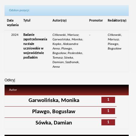
Odsłon pozycji:
Data
Tytuł
Autor(rzy)
Promotor
Redaktor(rzy)
wydania
2024
Badanie
Citkowski, Mariusz;
-
Citkowski,
zapotrzebowania
Garwolińska, Monika;
Mariusz;
na staże
Kopko, Aleksandra
Plawgo,
uczniowskie w
Anna; Plawgo,
Bogusław
województwie
Bogusław; Poskrobko,
podlaskim
Tomasz; Sówka,
Damian; Szafranek,
Anna
Odkryj
Autor
1
Garwolińska, Monika
1
Plawgo, Bogusław
1
Sówka, Damian