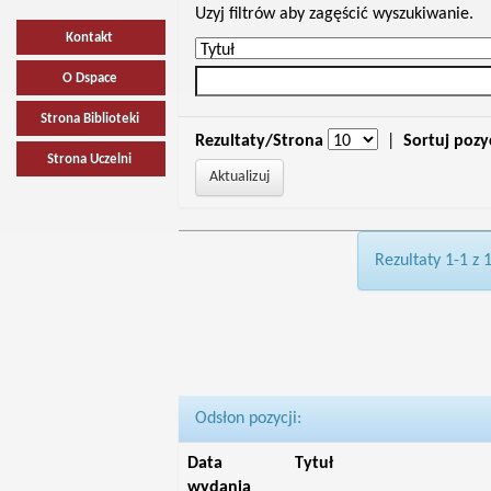
Uzyj filtrów aby zagęścić wyszukiwanie.
Kontakt
O Dspace
Strona Biblioteki
Rezultaty/Strona
|
Sortuj pozy
Strona Uczelni
Rezultaty 1-1 z 
Odsłon pozycji:
Data
Tytuł
wydania