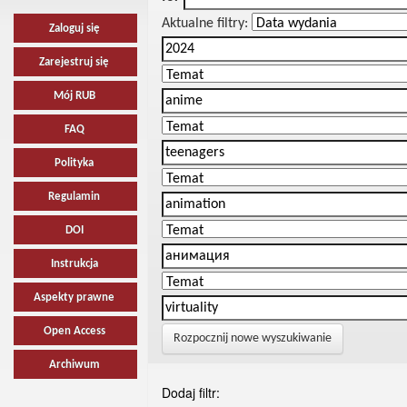
Aktualne filtry:
Zaloguj się
Zarejestruj się
Mój RUB
FAQ
Polityka
Regulamin
DOI
Instrukcja
Aspekty prawne
Open Access
Rozpocznij nowe wyszukiwanie
Archiwum
Dodaj filtr: