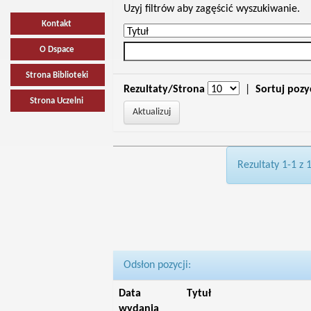
Uzyj filtrów aby zagęścić wyszukiwanie.
Kontakt
O Dspace
Strona Biblioteki
Rezultaty/Strona
|
Sortuj pozy
Strona Uczelni
Rezultaty 1-1 z 
Odsłon pozycji:
Data
Tytuł
wydania