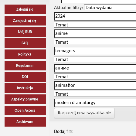
Aktualne filtry:
Zaloguj się
Zarejestruj się
Mój RUB
FAQ
Polityka
Regulamin
DOI
Instrukcja
Aspekty prawne
Open Access
Rozpocznij nowe wyszukiwanie
Archiwum
Dodaj filtr: