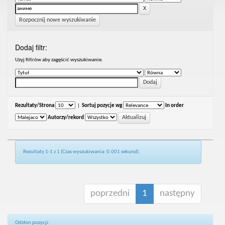
Rozpocznij nowe wyszukiwanie
Dodaj filtr:
Uzyj filtrów aby zagęścić wyszukiwanie.
Rezultaty/Strona
|
Sortuj pozycje wg
In order
Autorzy/rekord
Rezultaty 1-1 z 1 (Czas wyszukiwania: 0.001 sekund).
poprzedni
1
następny
Odsłon pozycji: