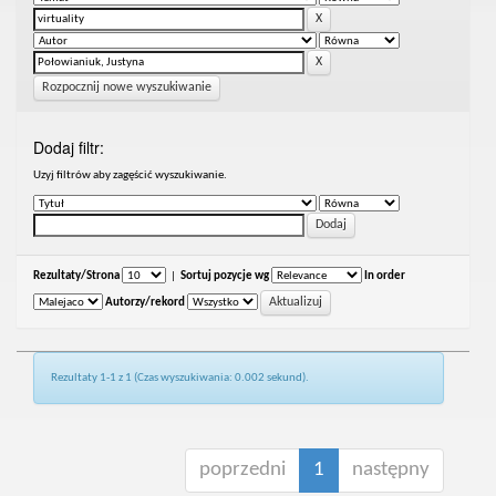
Rozpocznij nowe wyszukiwanie
Dodaj filtr:
Uzyj filtrów aby zagęścić wyszukiwanie.
Rezultaty/Strona
|
Sortuj pozycje wg
In order
Autorzy/rekord
Rezultaty 1-1 z 1 (Czas wyszukiwania: 0.002 sekund).
poprzedni
1
następny