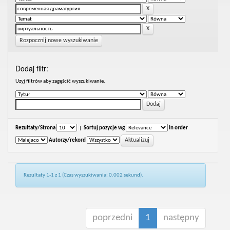
Rozpocznij nowe wyszukiwanie
Dodaj filtr:
Uzyj filtrów aby zagęścić wyszukiwanie.
Rezultaty/Strona
|
Sortuj pozycje wg
In order
Autorzy/rekord
Rezultaty 1-1 z 1 (Czas wyszukiwania: 0.002 sekund).
poprzedni
1
następny