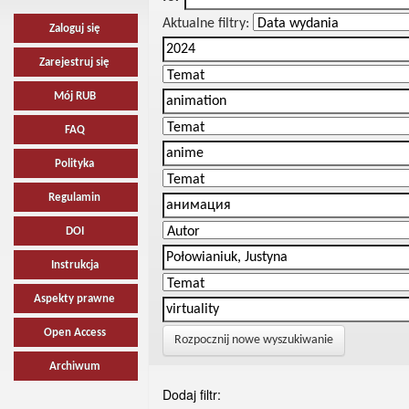
Aktualne filtry:
Zaloguj się
Zarejestruj się
Mój RUB
FAQ
Polityka
Regulamin
DOI
Instrukcja
Aspekty prawne
Open Access
Rozpocznij nowe wyszukiwanie
Archiwum
Dodaj filtr: