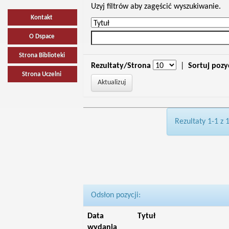
Uzyj filtrów aby zagęścić wyszukiwanie.
Kontakt
O Dspace
Strona Biblioteki
Rezultaty/Strona
|
Sortuj pozy
Strona Uczelni
Rezultaty 1-1 z 
Odsłon pozycji:
Data
Tytuł
wydania