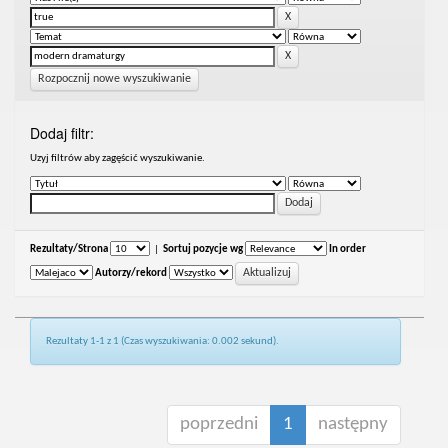
Rozpocznij nowe wyszukiwanie
Dodaj filtr:
Uzyj filtrów aby zagęścić wyszukiwanie.
Rezultaty/Strona
|
Sortuj pozycje wg
In order
Autorzy/rekord
Rezultaty 1-1 z 1 (Czas wyszukiwania: 0.002 sekund).
poprzedni
1
następny