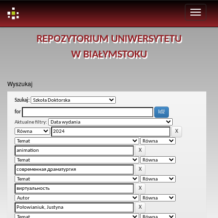
Skip
REPOZYTORIUM UNIWERSYTETU
navigation
W BIAŁYMSTOKU
Wyszukaj
Szukaj:
for
Aktualne filtry: