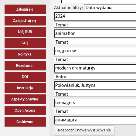
Aktualne filtry:
Zaloguj się
Zarejestruj się
Mój RUB
FAQ
Polityka
Regulamin
DOI
Instrukcja
Aspekty prawne
Open Access
Archiwum
Rozpocznij nowe wyszukiwanie