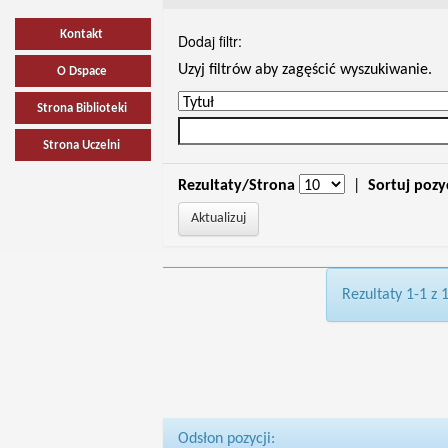
Kontakt
Dodaj filtr:
Uzyj filtrów aby zagęścić wyszukiwanie.
O Dspace
Strona Biblioteki
Strona Uczelni
Rezultaty/Strona
|
Sortuj pozy
Rezultaty 1-1 z 
Odsłon pozycji: