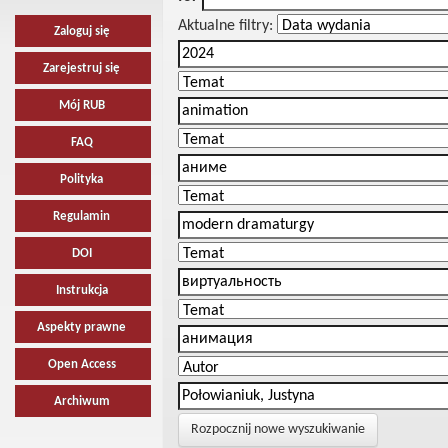
Aktualne filtry:
Zaloguj się
Zarejestruj się
Mój RUB
FAQ
Polityka
Regulamin
DOI
Instrukcja
Aspekty prawne
Open Access
Archiwum
Rozpocznij nowe wyszukiwanie