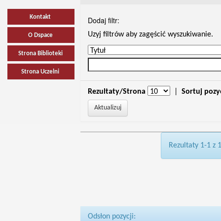
Kontakt
Dodaj filtr:
Uzyj filtrów aby zagęścić wyszukiwanie.
O Dspace
Strona Biblioteki
Strona Uczelni
Rezultaty/Strona
|
Sortuj pozy
Rezultaty 1-1 z 
Odsłon pozycji: