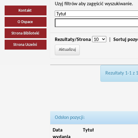
Uzyj filtrów aby zagęścić wyszukiwanie.
Kontakt
O Dspace
Strona Biblioteki
Rezultaty/Strona
|
Sortuj pozy
Strona Uczelni
Rezultaty 1-1 z 
Odsłon pozycji:
Data
Tytuł
wydania