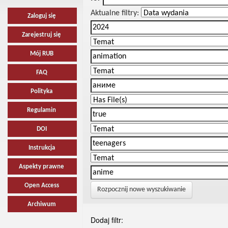
Aktualne filtry:
Zaloguj się
Zarejestruj się
Mój RUB
FAQ
Polityka
Regulamin
DOI
Instrukcja
Aspekty prawne
Open Access
Rozpocznij nowe wyszukiwanie
Archiwum
Dodaj filtr: