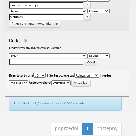
Rozpocznij nowe wyszukiwanie
Dodaj filtr:
Uzyj filtrów aby zagęścić wyszukiwanie.
Rezultaty/Strona
|
Sortuj pozycje wg
In order
Autorzy/rekord
Rezultaty 1-1 z 1 (Czas wyszukiwania: 0.002 sekund).
poprzedni
1
następny