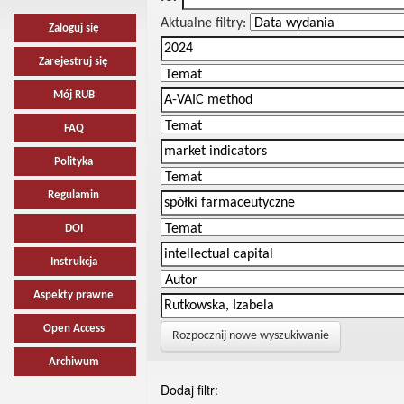
Aktualne filtry:
Zaloguj się
Zarejestruj się
Mój RUB
FAQ
Polityka
Regulamin
DOI
Instrukcja
Aspekty prawne
Open Access
Rozpocznij nowe wyszukiwanie
Archiwum
Dodaj filtr: