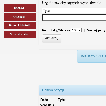
Uzyj filtrów aby zagęścić wyszukiwanie.
Kontakt
O Dspace
Strona Biblioteki
Rezultaty/Strona
|
Sortuj pozy
Strona Uczelni
Rezultaty 1-1 z 
Odsłon pozycji:
Data
Tytuł
wydania