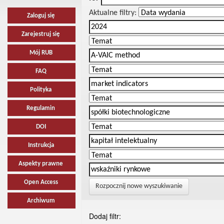
Aktualne filtry:
Zaloguj się
Zarejestruj się
Mój RUB
FAQ
Polityka
Regulamin
DOI
Instrukcja
Aspekty prawne
Open Access
Rozpocznij nowe wyszukiwanie
Archiwum
Dodaj filtr: