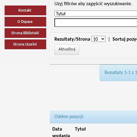
Uzyj filtrów aby zagęścić wyszukiwanie.
Kontakt
O Dspace
Strona Biblioteki
Rezultaty/Strona
|
Sortuj pozy
Strona Uczelni
Rezultaty 1-1 z 
Odsłon pozycji:
Data
Tytuł
wydania