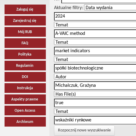
Aktualne filtry:
Zaloguj się
Zarejestruj się
Mój RUB
FAQ
Polityka
Regulamin
DOI
Instrukcja
Aspekty prawne
Open Access
Archiwum
Rozpocznij nowe wyszukiwanie