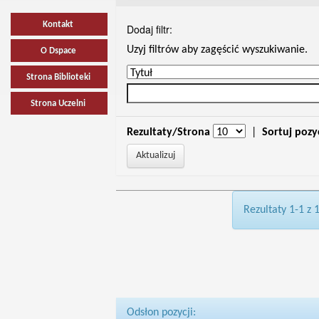
Kontakt
Dodaj filtr:
Uzyj filtrów aby zagęścić wyszukiwanie.
O Dspace
Strona Biblioteki
Strona Uczelni
Rezultaty/Strona
|
Sortuj pozy
Rezultaty 1-1 z 
Odsłon pozycji: