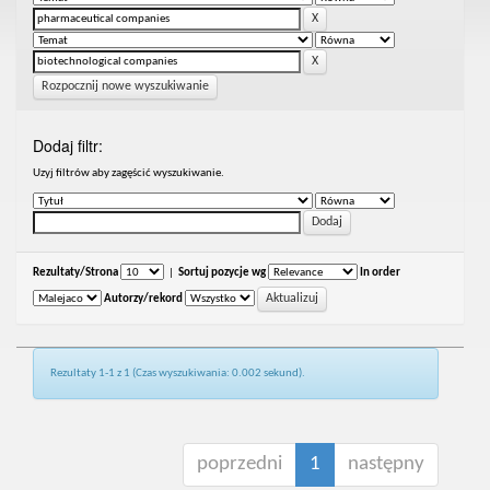
Rozpocznij nowe wyszukiwanie
Dodaj filtr:
Uzyj filtrów aby zagęścić wyszukiwanie.
Rezultaty/Strona
|
Sortuj pozycje wg
In order
Autorzy/rekord
Rezultaty 1-1 z 1 (Czas wyszukiwania: 0.002 sekund).
poprzedni
1
następny