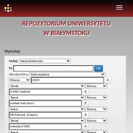
Skip
REPOZYTORIUM UNIWERSYTETU
navigation
W BIAŁYMSTOKU
Wyszukaj
Szukaj:
for
Aktualne filtry: