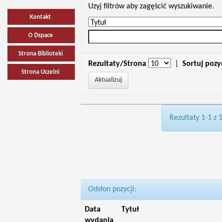
Uzyj filtrów aby zagęścić wyszukiwanie.
Kontakt
O Dspace
Strona Biblioteki
Rezultaty/Strona
|
Sortuj pozy
Strona Uczelni
Rezultaty 1-1 z 
Odsłon pozycji:
Data
Tytuł
wydania