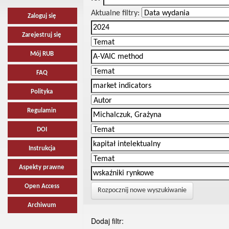
Aktualne filtry:
Zaloguj się
Zarejestruj się
Mój RUB
FAQ
Polityka
Regulamin
DOI
Instrukcja
Aspekty prawne
Open Access
Rozpocznij nowe wyszukiwanie
Archiwum
Dodaj filtr: