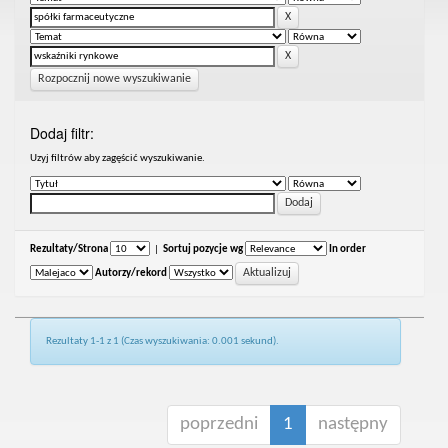
Rozpocznij nowe wyszukiwanie
Dodaj filtr:
Uzyj filtrów aby zagęścić wyszukiwanie.
Rezultaty/Strona
|
Sortuj pozycje wg
In order
Autorzy/rekord
Rezultaty 1-1 z 1 (Czas wyszukiwania: 0.001 sekund).
poprzedni
1
następny