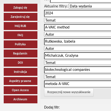
Aktualne filtry:
Zaloguj się
Zarejestruj się
Mój RUB
FAQ
Polityka
Regulamin
DOI
Instrukcja
Aspekty prawne
Open Access
Rozpocznij nowe wyszukiwanie
Archiwum
Dodaj filtr: