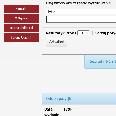
Uzyj filtrów aby zagęścić wyszukiwanie.
Kontakt
O Dspace
Strona Biblioteki
Rezultaty/Strona
|
Sortuj pozy
Strona Uczelni
Rezultaty 1-1 z 
Odsłon pozycji:
Data
Tytuł
wydania