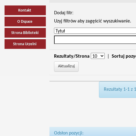
Kontakt
Dodaj filtr:
Uzyj filtrów aby zagęścić wyszukiwanie.
O Dspace
Strona Biblioteki
Strona Uczelni
Rezultaty/Strona
|
Sortuj pozy
Rezultaty 1-1 z 
Odsłon pozycji: