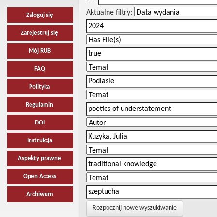
Aktualne filtry:
Zaloguj się
Zarejestruj się
Mój RUB
FAQ
Polityka
Regulamin
DOI
Instrukcja
Aspekty prawne
Open Access
Archiwum
Rozpocznij nowe wyszukiwanie