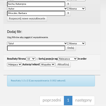
Rozpocznij nowe wyszukiwanie
Dodaj filtr:
Uzyj filtrów aby zagęścić wyszukiwanie.
Rezultaty/Strona
|
Sortuj pozycje wg
In order
Autorzy/rekord
Rezultaty 1-2 z 2 (Czas wyszukiwania: 0.002 sekund).
poprzedni
1
następny