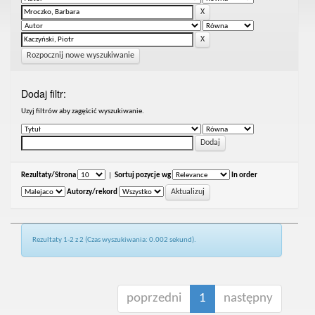
Rozpocznij nowe wyszukiwanie
Dodaj filtr:
Uzyj filtrów aby zagęścić wyszukiwanie.
Rezultaty/Strona
|
Sortuj pozycje wg
In order
Autorzy/rekord
Rezultaty 1-2 z 2 (Czas wyszukiwania: 0.002 sekund).
poprzedni
1
następny