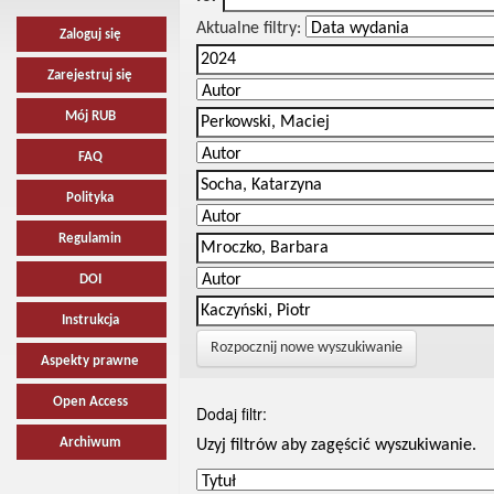
Aktualne filtry:
Zaloguj się
Zarejestruj się
Mój RUB
FAQ
Polityka
Regulamin
DOI
Instrukcja
Rozpocznij nowe wyszukiwanie
Aspekty prawne
Open Access
Dodaj filtr:
Archiwum
Uzyj filtrów aby zagęścić wyszukiwanie.