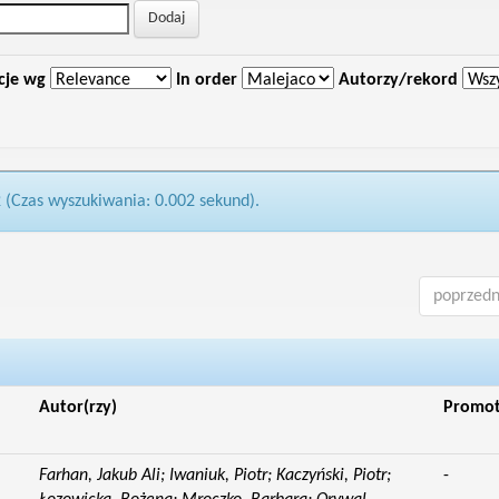
cje wg
In order
Autorzy/rekord
2 (Czas wyszukiwania: 0.002 sekund).
poprzedn
Autor(rzy)
Promo
Farhan, Jakub Ali; Iwaniuk, Piotr; Kaczyński, Piotr;
-