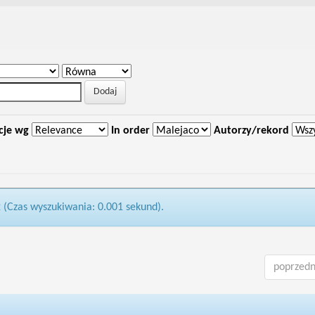
cje wg
In order
Autorzy/rekord
2 (Czas wyszukiwania: 0.001 sekund).
poprzedn