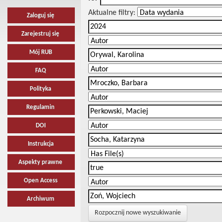
Aktualne filtry:
Zaloguj się
Zarejestruj się
Mój RUB
FAQ
Polityka
Regulamin
DOI
Instrukcja
Aspekty prawne
Open Access
Archiwum
Rozpocznij nowe wyszukiwanie