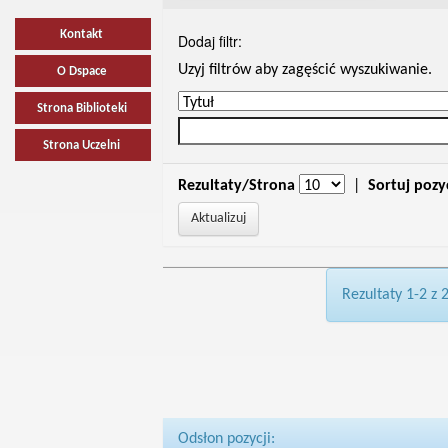
Kontakt
Dodaj filtr:
Uzyj filtrów aby zagęścić wyszukiwanie.
O Dspace
Strona Biblioteki
Strona Uczelni
Rezultaty/Strona
|
Sortuj pozy
Rezultaty 1-2 z 
Odsłon pozycji: