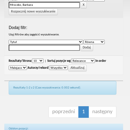
Rozpocznij nowe wyszukiwanie
Dodaj filtr:
Uzyj filtrów aby zagęścić wyszukiwanie.
Rezultaty/Strona
|
Sortuj pozycje wg
In order
Autorzy/rekord
Rezultaty 1-2 z 2 (Czas wyszukiwania: 0.002 sekund).
poprzedni
1
następny
Odsłon pozycji: