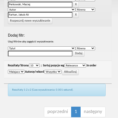
Rozpocznij nowe wyszukiwanie
Dodaj filtr:
Uzyj filtrów aby zagęścić wyszukiwanie.
Rezultaty/Strona
|
Sortuj pozycje wg
In order
Autorzy/rekord
Rezultaty 1-2 z 2 (Czas wyszukiwania: 0.001 sekund).
poprzedni
1
następny