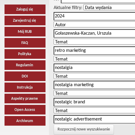
Aktualne filtry:
Zaloguj się
Zarejestruj się
Mój RUB
FAQ
Polityka
Regulamin
DOI
Instrukcja
Aspekty prawne
Open Access
Archiwum
Rozpocznij nowe wyszukiwanie