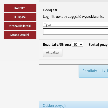
Kontakt
Dodaj filtr:
Uzyj filtrów aby zagęścić wyszukiwanie.
O Dspace
Strona Biblioteki
Strona Uczelni
Rezultaty/Strona
|
Sortuj pozy
Rezultaty 1-1 z 
Odsłon pozycji: