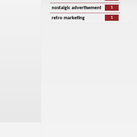
1
nostalgic advertisement
1
retro marketing