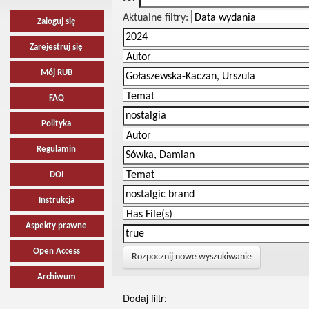
Aktualne filtry:
Zaloguj się
Zarejestruj się
Mój RUB
FAQ
Polityka
Regulamin
DOI
Instrukcja
Aspekty prawne
Open Access
Rozpocznij nowe wyszukiwanie
Archiwum
Dodaj filtr: