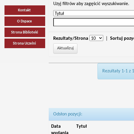
Uzyj filtrów aby zagęścić wyszukiwanie.
Kontakt
O Dspace
Strona Biblioteki
Rezultaty/Strona
|
Sortuj pozy
Strona Uczelni
Rezultaty 1-1 z 
Odsłon pozycji:
Data
Tytuł
wydania