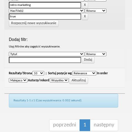
Rozpocznij nowe wyszukiwanie
Dodaj filtr:
Uzyj filtrów aby zagęścić wyszukiwanie.
Rezultaty/Strona
|
Sortuj pozycje wg
In order
Autorzy/rekord
Rezultaty 1-1 z 1 (Czas wyszukiwania: 0.002 sekund).
poprzedni
1
następny