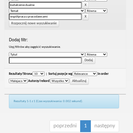
Rozpocznij nowe wyszukiwanie
Dodaj filtr:
Uzyj filtrów aby zagęścić wyszukiwanie.
Rezultaty/Strona
|
Sortuj pozycje wg
In order
Autorzy/rekord
Rezultaty 1-1 z 1 (Czas wyszukiwania: 0.002 sekund).
poprzedni
1
następny