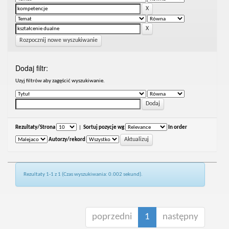
Rozpocznij nowe wyszukiwanie
Dodaj filtr:
Uzyj filtrów aby zagęścić wyszukiwanie.
Rezultaty/Strona
|
Sortuj pozycje wg
In order
Autorzy/rekord
Rezultaty 1-1 z 1 (Czas wyszukiwania: 0.002 sekund).
poprzedni
1
następny