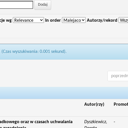
cje wg
In order
Autorzy/rekord
1 (Czas wyszukiwania: 0.001 sekund).
poprzedn
Autor(rzy)
Promo
padkowego oraz w czasach uchwalania
Dyszkiewicz,
-