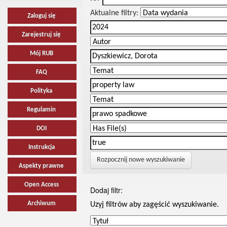
Aktualne filtry:
Zaloguj się
Zarejestruj się
Mój RUB
FAQ
Polityka
Regulamin
DOI
Instrukcja
Rozpocznij nowe wyszukiwanie
Aspekty prawne
Open Access
Dodaj filtr:
Archiwum
Uzyj filtrów aby zagęścić wyszukiwanie.