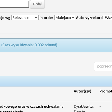
cje wg
In order
Autorzy/rekord
1 (Czas wyszukiwania: 0.002 sekund).
poprzedn
Autor(rzy)
Promo
padkowego oraz w czasach uchwalania
Dyszkiewicz,
-