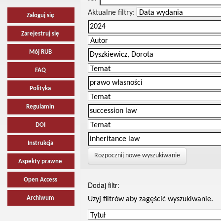
Aktualne filtry:
Zaloguj się
Zarejestruj się
Mój RUB
FAQ
Polityka
Regulamin
DOI
Instrukcja
Rozpocznij nowe wyszukiwanie
Aspekty prawne
Open Access
Dodaj filtr:
Archiwum
Uzyj filtrów aby zagęścić wyszukiwanie.