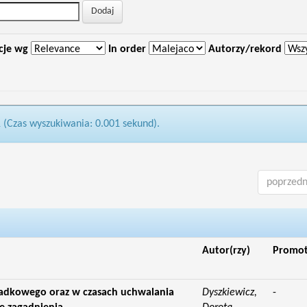
cje wg
In order
Autorzy/rekord
1 (Czas wyszukiwania: 0.001 sekund).
poprzedn
Autor(rzy)
Promo
padkowego oraz w czasach uchwalania
Dyszkiewicz,
-