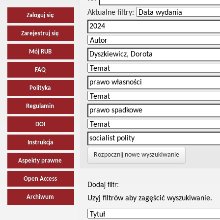
Aktualne filtry:
Zaloguj się
Zarejestruj się
Mój RUB
FAQ
Polityka
Regulamin
DOI
Instrukcja
Rozpocznij nowe wyszukiwanie
Aspekty prawne
Open Access
Dodaj filtr:
Archiwum
Uzyj filtrów aby zagęścić wyszukiwanie.