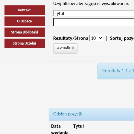
Uzyj filtrów aby zagęścić wyszukiwanie.
Kontakt
O Dspace
Strona Biblioteki
Rezultaty/Strona
|
Sortuj pozy
Strona Uczelni
Rezultaty 1-1 z 
Odsłon pozycji:
Data
Tytuł
wydania