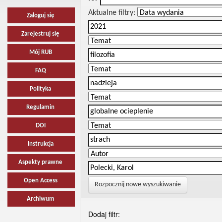
Aktualne filtry:
Zaloguj się
Zarejestruj się
Mój RUB
FAQ
Polityka
Regulamin
DOI
Instrukcja
Aspekty prawne
Open Access
Rozpocznij nowe wyszukiwanie
Archiwum
Dodaj filtr: