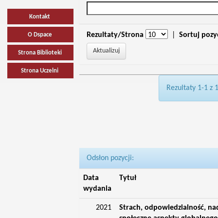
Kontakt
Rezultaty/Strona
|
Sortuj pozy
O Dspace
Strona Biblioteki
Strona Uczelni
Rezultaty 1-1 z 
Odsłon pozycji:
Data
Tytuł
wydania
2021
Strach, odpowiedzialność, nadz