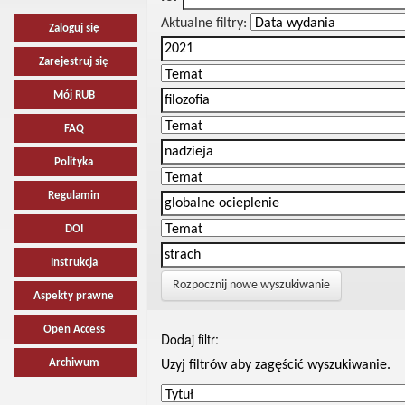
Aktualne filtry:
Zaloguj się
Zarejestruj się
Mój RUB
FAQ
Polityka
Regulamin
DOI
Instrukcja
Rozpocznij nowe wyszukiwanie
Aspekty prawne
Open Access
Dodaj filtr:
Archiwum
Uzyj filtrów aby zagęścić wyszukiwanie.