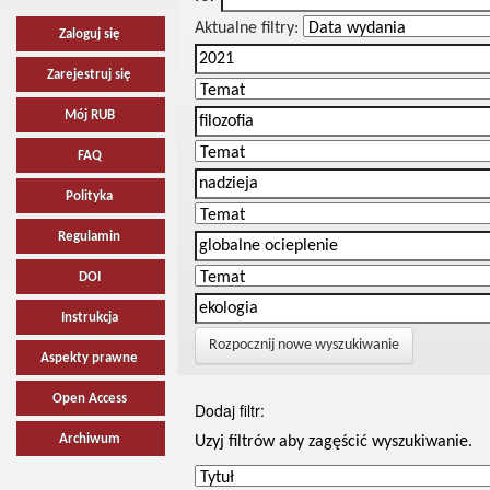
Aktualne filtry:
Zaloguj się
Zarejestruj się
Mój RUB
FAQ
Polityka
Regulamin
DOI
Instrukcja
Rozpocznij nowe wyszukiwanie
Aspekty prawne
Open Access
Dodaj filtr:
Archiwum
Uzyj filtrów aby zagęścić wyszukiwanie.