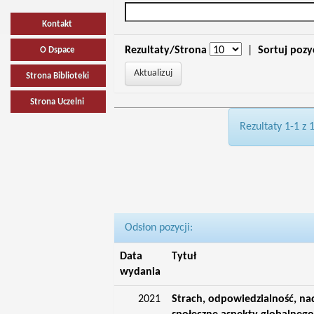
Kontakt
Rezultaty/Strona
|
Sortuj pozy
O Dspace
Strona Biblioteki
Strona Uczelni
Rezultaty 1-1 z 
Odsłon pozycji:
Data
Tytuł
wydania
2021
Strach, odpowiedzialność, nadz