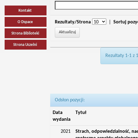
Kontakt
Rezultaty/Strona
|
Sortuj pozy
O Dspace
Strona Biblioteki
Strona Uczelni
Rezultaty 1-1 z 
Odsłon pozycji:
Data
Tytuł
wydania
2021
Strach, odpowiedzialność, nadz