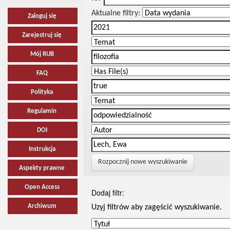
Aktualne filtry:
Zaloguj się
Zarejestruj się
Mój RUB
FAQ
Polityka
Regulamin
DOI
Instrukcja
Rozpocznij nowe wyszukiwanie
Aspekty prawne
Open Access
Dodaj filtr:
Archiwum
Uzyj filtrów aby zagęścić wyszukiwanie.